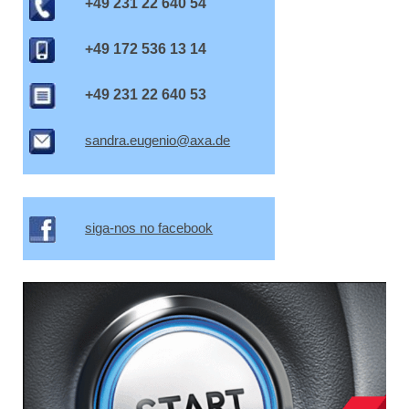
+49 231 22 640 54
+49 172 536 13 14
+49 231 22 640 53
sandra.eugenio@axa.de
siga-nos no facebook