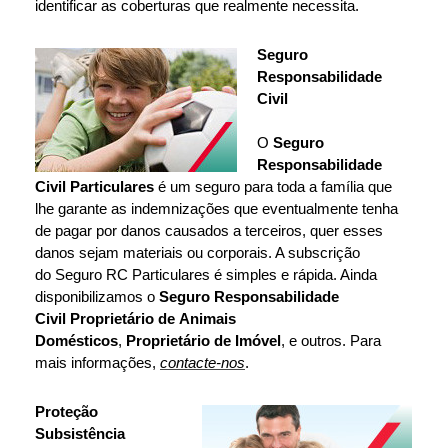
identificar as coberturas que realmente necessita.
Seguro
Responsabilidade
Civil
O
Seguro
Responsabilidade
Civil Particulares
é um seguro para toda a família que
lhe garante as indemnizações que eventualmente tenha
de pagar por danos causados a terceiros, quer esses
danos sejam materiais ou corporais. A subscrição
do Seguro RC Particulares é simples e rápida. Ainda
disponibilizamos o
Seguro Responsabilidade
Civil Proprietário de Animais
Domésticos
,
Proprietário de Imóvel
, e outros. Para
mais informações,
contacte-nos
.
Proteção
Subsistência