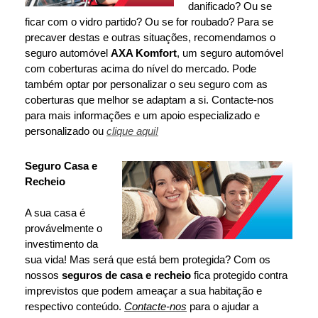
danificado? Ou se
ficar com o vidro partido? Ou se for roubado? Para se
precaver destas e outras situações, recomendamos o
seguro automóvel
AXA Komfort
, um seguro automóvel
com coberturas acima do nível do mercado. Pode
também optar por personalizar o seu seguro com as
coberturas que melhor se adaptam a si.
Contacte-nos
para mais informações e um apoio especializado e
personalizado ou
clique aqui!
Seguro Casa e
Recheio
A sua casa é
provávelmente o
investimento da
sua vida! Mas será que está bem protegida? Com os
nossos
seguros de casa e recheio
fica protegido contra
imprevistos que podem ameaçar a sua habitação e
respectivo conteúdo.
Contacte-nos
para o ajudar a