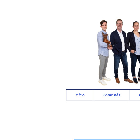
Início
Sobre nós