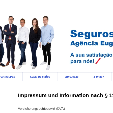
Particulares
Caixa de saúde
Empresas
E mais?
Impressum und Information nach § 
Versicherungsbetriebswirt (DVA)