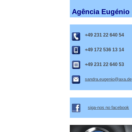
Agência Eugénio
+49 231 22 640 54
+49 172 536 13 14
+49 231 22 640 53
sandra.eugenio@axa.de
siga-nos no facebook